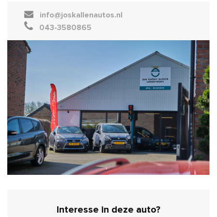
info@joskallenautos.nl
043-3580865
Interesse in deze auto?