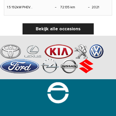
1.5 192kW PHEV...
72.135 km
2021
Bekijk alle occasions