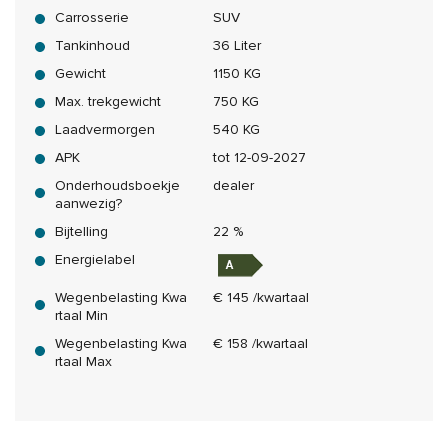
Carrosserie
SUV
Tankinhoud
36 Liter
Gewicht
1150 KG
Max. trekgewicht
750 KG
Laadvermorgen
540 KG
APK
tot 12-09-2027
Onderhoudsboekje
dealer
aanwezig?
Bijtelling
22 %
Energielabel
Wegenbelasting Kwa
€ 145 /kwartaal
rtaal Min
Wegenbelasting Kwa
€ 158 /kwartaal
rtaal Max