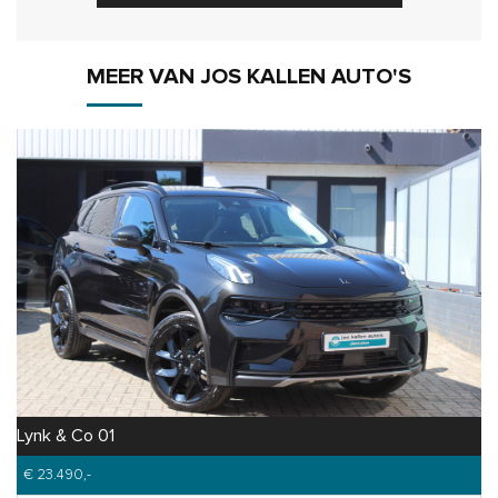
MEER VAN JOS KALLEN AUTO'S
Lynk & Co 01
€ 23.490,-