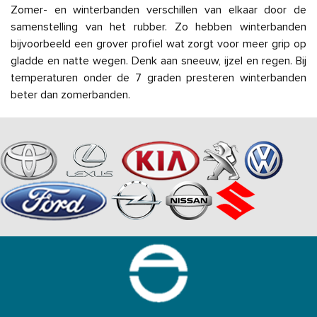
Zomer- en winterbanden verschillen van elkaar door de
samenstelling van het rubber. Zo hebben winterbanden
bijvoorbeeld een grover profiel wat zorgt voor meer grip op
gladde en natte wegen. Denk aan sneeuw, ijzel en regen. Bij
temperaturen onder de 7 graden presteren winterbanden
beter dan zomerbanden.