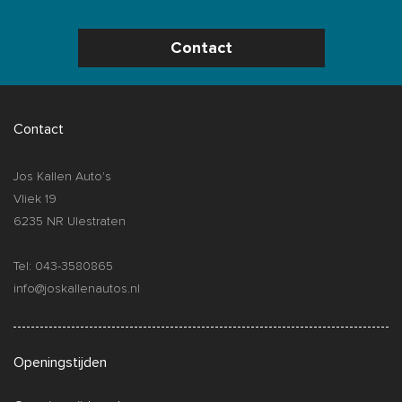
Contact
Contact
Jos Kallen Auto's
Vliek 19
6235 NR Ulestraten
Tel: 043-3580865
info@joskallenautos.nl
Openingstijden