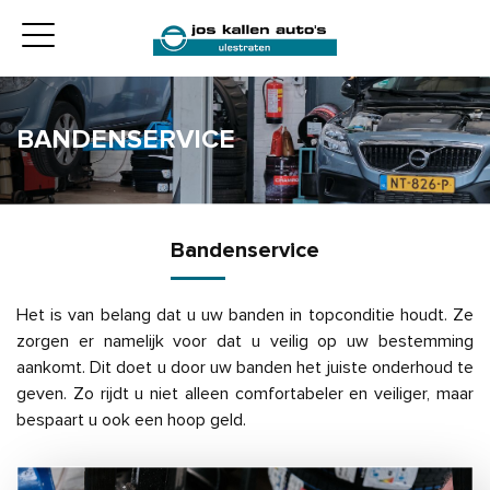
BANDENSERVICE
Bandenservice
Het is van belang dat u uw banden in topconditie houdt. Ze
zorgen er namelijk voor dat u veilig op uw bestemming
aankomt. Dit doet u door uw banden het juiste onderhoud te
geven. Zo rijdt u niet alleen comfortabeler en veiliger, maar
bespaart u ook een hoop geld.