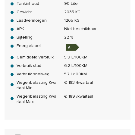
Tankinhoud
90 Liter
Gewicht
2035 KG
Laadvermorgen
1265 KG
APK
Niet beschikbaar
Bijtelling
22 %
Energielabel
Gemiddeld verbruik
5.9 L/100KM
Verbruik stad
6.2 L/100KM
Verbruik snelweg
5.7 L/100KM
Wegenbelasting Kwa
€ 183 /kwartaal
rtaal Min
Wegenbelasting Kwa
€ 189 /kwartaal
rtaal Max