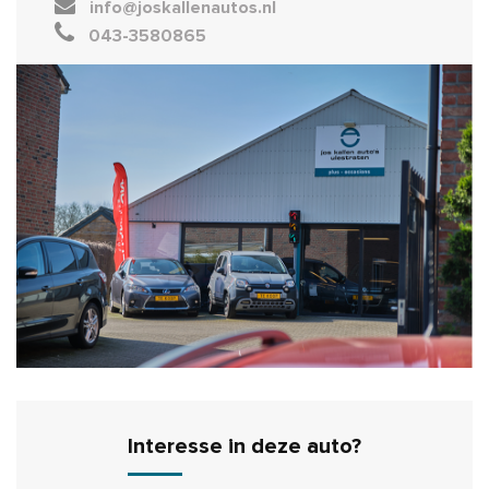
info@joskallenautos.nl
043-3580865
Interesse in deze auto?