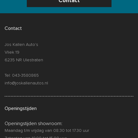
Contact
Contact
Jos Kallen Auto's
Vliek 19
6235 NR Ulestraten
Tel: 043-3580865
info@joskallenautos.nl
Openingstijden
Openingstijden showroom:
Maandag t/m vrijdag van 08.30 tot 17.30 uur