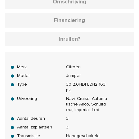
Omschrijving
Financiering
Inruilen?
Merk
Citroën
Model
Jumper
Type
30 2.0HDI L2H2 163
pk
Uitvoering
Navi, Cruise, Automa
tische Airco, Schuifd
eur, Imperial, Led
Aantal deuren
3
Aantal zitplaatsen
3
Transmissie
Handgeschakeld