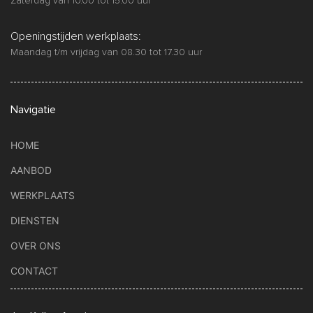
Zaterdag van 10.00 tot 15.00 uur
Openingstijden werkplaats:
Maandag t/m vrijdag van 08.30 tot 17.30 uur
Navigatie
HOME
AANBOD
WERKPLAATS
DIENSTEN
OVER ONS
CONTACT